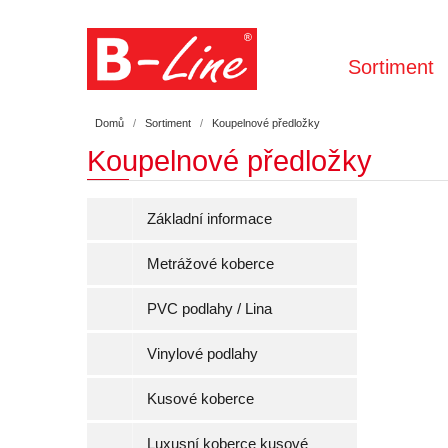
Sortiment
Domů
Sortiment
Koupelnové předložky
Koupelnové předložky
Základní informace
Metrážové koberce
PVC podlahy / Lina
Vinylové podlahy
Kusové koberce
Luxusní koberce kusové