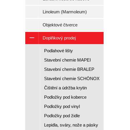
Linoleum (Marmoleum)
Objektové čtverce
Doplňkový prodej
Podlahové lišty
Stavební chemie MAPEI
Stavební chemie BRALEP
Stavební chemie SCHÖNOX
Čištění a údržba krytin
Podložky pod koberce
Podložky pod vinyl
Podložky pod židle
Lepidla, sváry, nože a pásky