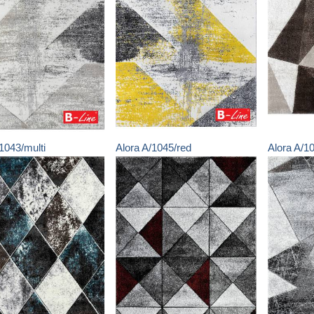
1043/multi
Alora
A/1045/red
Alora
A/1