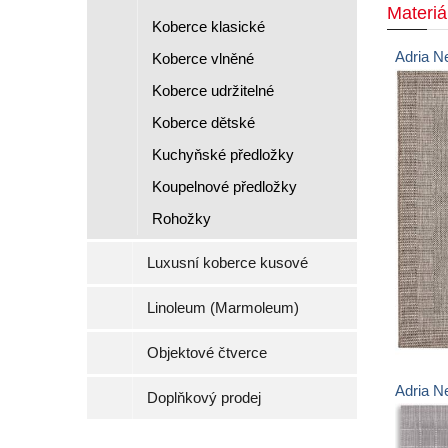
Materiá
Koberce klasické
Adria N
Koberce vlněné
Koberce udržitelné
Koberce dětské
Kuchyňské předložky
Koupelnové předložky
Rohožky
Luxusní koberce kusové
Linoleum (Marmoleum)
Objektové čtverce
Adria N
Doplňkový prodej