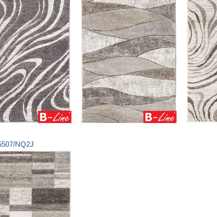
5507/NQ2J